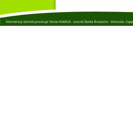
Internetový obchod provozuje Václav Koběluš - ovocná školka Bruzovice - Velicesta, Copy