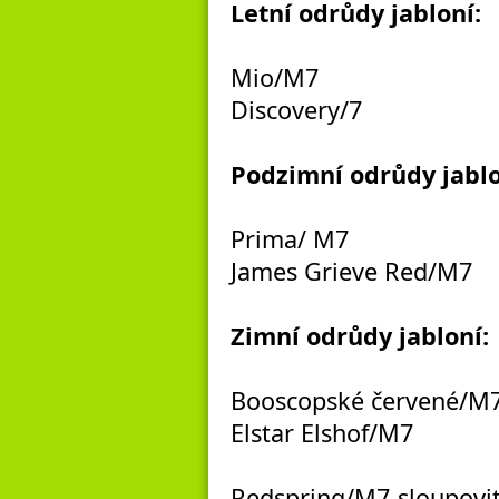
Letní odrůdy jabloní:
Mio/M7
Discovery/7
Podzimní odrůdy jablo
Prima/ M7
James Grieve Red/M7
Zimní odrůdy jabloní:
Booscopské červené/M
Elstar Elshof/M7
Redspring/M7-sloupovi